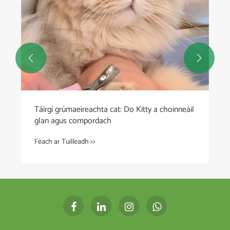


Táirgí grúmaeireachta cat: Do Kitty a choinneáil
glan agus compordach
Féach ar Tuilleadh >>