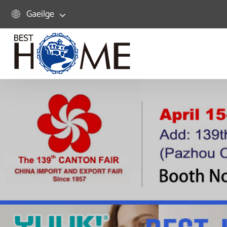
Gaeilge
