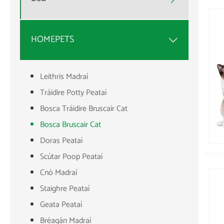
HOMEPETS

Leithris Madraí
Tráidire Potty Peataí
Bosca Tráidire Bruscair Cat
Bosca Bruscair Cat
Doras Peataí
Scútar Poop Peataí
Cnó Madraí
Staighre Peataí
Geata Peataí
Bréagán Madraí