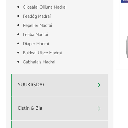
Cliceálaí Oiliúna Madraí
Feadóg Madraí
Repeller Madraí
Leaba Madraí
Diaper Madraí
Buidéal Uisce Madraí
Gabhálais Madraí
YUUKI(SDA)

Cistin & Bia
