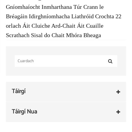
Gníomhaíocht Inmharthana Túr Crann le
Bréagáin Idirghníomhacha Liathróid Crochta 22
orlach Áit Cluiche Ard-Chait Áit Cuaille
Scrathach Sisal do Chait Mhóra Bheaga
Táirgí
Táirgí Nua