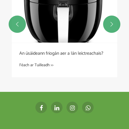


An úsáideann friogán aer a lán leictreachais?
Féach ar Tuilleadh >>