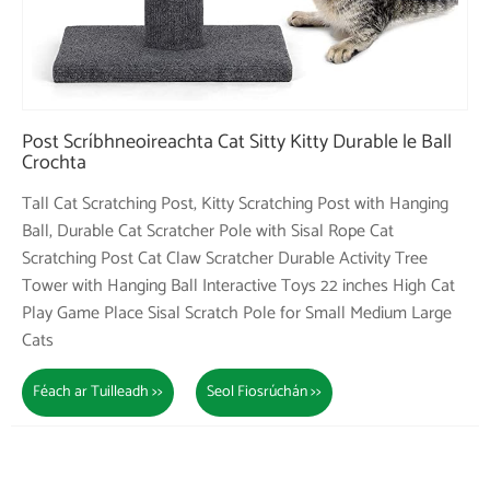
Post Scríbhneoireachta Cat Sitty Kitty Durable le Ball
Crochta
Tall Cat Scratching Post, Kitty Scratching Post with Hanging
Ball, Durable Cat Scratcher Pole with Sisal Rope Cat
Scratching Post Cat Claw Scratcher Durable Activity Tree
Tower with Hanging Ball Interactive Toys 22 inches High Cat
Play Game Place Sisal Scratch Pole for Small Medium Large
Cats
Féach ar Tuilleadh >>
Seol Fiosrúchán >>