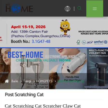


Baile
Táirgí
HOMEPETS
Post Scratching Cat
Post Scratching Cat
Cat Scratching Cat Scratcher Claw Cat