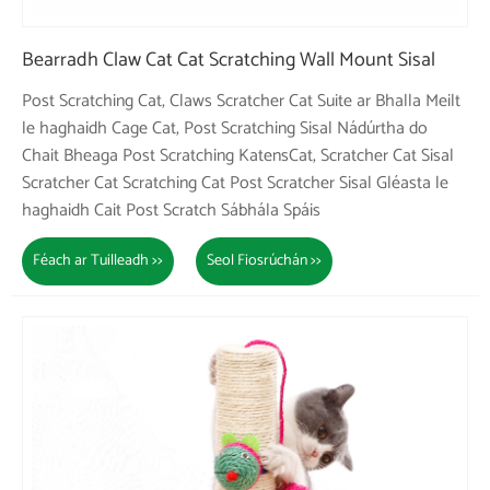
Bearradh Claw Cat Cat Scratching Wall Mount Sisal
Post Scratching Cat, Claws Scratcher Cat Suite ar Bhalla Meilt
le haghaidh Cage Cat, Post Scratching Sisal Nádúrtha do
Chait Bheaga Post Scratching KatensCat, Scratcher Cat Sisal
Scratcher Cat Scratching Cat Post Scratcher Sisal Gléasta le
haghaidh Cait Post Scratch Sábhála Spáis
Féach ar Tuilleadh >>
Seol Fiosrúchán >>